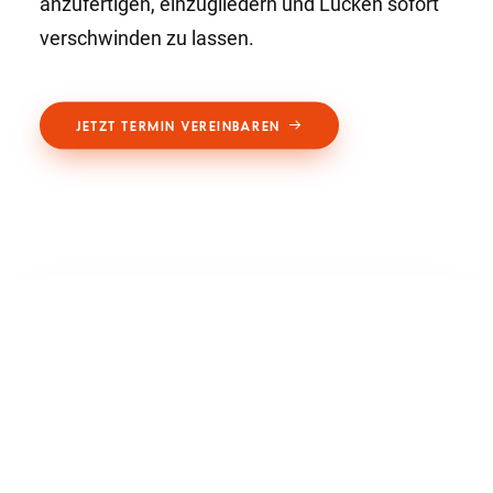
anzufertigen, einzugliedern und Lücken sofort
verschwinden zu lassen.
JETZT TERMIN VEREINBAREN